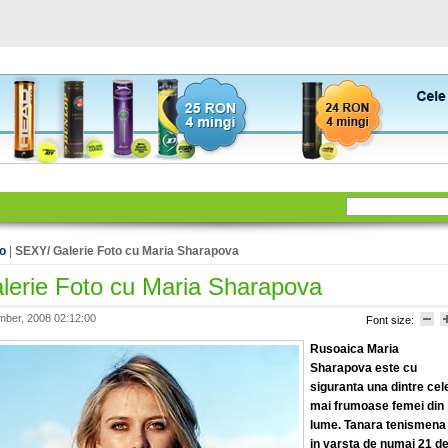
to
|
SEXY/ Galerie Foto cu Maria Sharapova
erie Foto cu Maria Sharapova
ber, 2008 02:12:00
Font size:
Rusoaica Maria
Sharapova este cu
siguranta una dintre cel
mai frumoase femei din
lume. Tanara tenismena
in varsta de numai 21 d