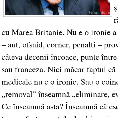
ş
r
cu Marea Britanie. Nu e o ironie a 
– aut, ofsaid, corner, penalti – pro
câteva decenii încoace, punte între
sau franceza. Nici măcar faptul că 
medicale nu e o ironie. Sau o coinc
„removal” înseamnă „eliminare, eva
Ce înseamnă asta? Înseamnă că esco