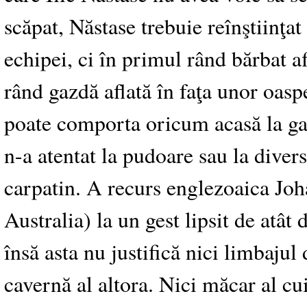
scăpat, Năstase trebuie reînştiinţat
echipei, ci în primul rând bărbat af
rând gazdă aflată în faţa unor oasp
poate comporta oricum acasă la ga
n-a atentat la pudoare sau la dive
carpatin. A recurs englezoaica Joh
Australia) la un gest lipsit de atât
însă asta nu justifică nici limbaj
cavernă al altora. Nici măcar al cu