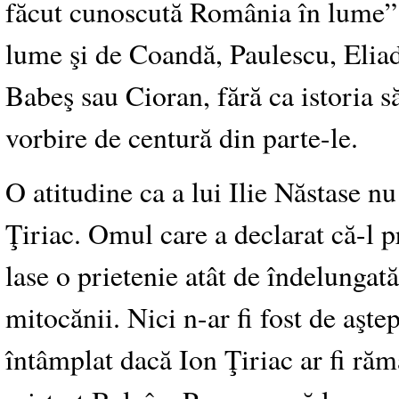
făcut cunoscută România în lume”.
lume şi de Coandă, Paulescu, Eliad
Babeş sau Cioran, fără ca istoria s
vorbire de centură din parte-le.
O atitudine ca a lui Ilie Năstase nu
Ţiriac. Omul care a declarat că-l 
lase o prietenie atât de îndelungat
mitocănii. Nici n-ar fi fost de aştep
întâmplat dacă Ion Ţiriac ar fi rămas