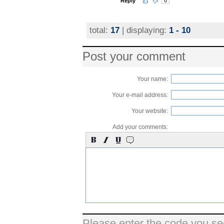
Reply
0
total:
17
| displaying:
1 - 10
Post your comment
Your name:
Your e-mail address:
Your website:
Add your comments:
Please enter the code you se