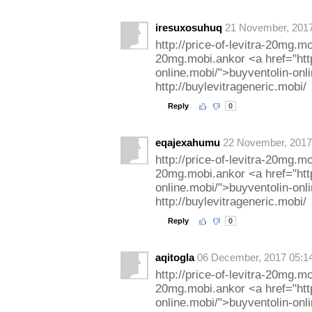
iresuxosuhuq
21 November, 2017
http://price-of-levitra-20mg.mob
20mg.mobi.ankor <a href="http
online.mobi/">buyventolin-onl
http://buylevitrageneric.mobi/
Reply
0
eqajexahumu
22 November, 2017
http://price-of-levitra-20mg.mob
20mg.mobi.ankor <a href="http
online.mobi/">buyventolin-onl
http://buylevitrageneric.mobi/
Reply
0
aqitogla
06 December, 2017 05:1
http://price-of-levitra-20mg.mob
20mg.mobi.ankor <a href="http
online.mobi/">buyventolin-onl