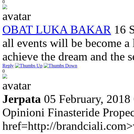
0
OBAT LUKA BAKAR
16 
all events will be become a 
achieve the dream and the 
Reply
0
Jerpata
05 February, 2018
Opinioni Finasteride Prope
href=http://brandciali.com>