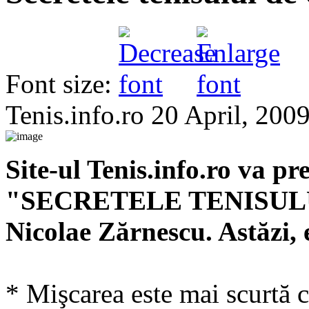
Font size:
Tenis.info.ro
20 April, 200
Site-ul Tenis.info.ro va pre
"SECRETELE TENISULUI
Nicolae Zărnescu. Astăzi
* Mişcarea este mai scurtă c