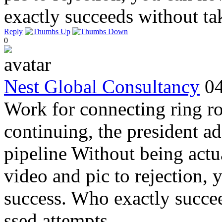
exactly succeeds without ta
Reply
0
Nest Global Consultancy
0
Work for connecting ring ro
continuing, the president a
pipeline Without being actu
video and pic to rejection,
success. Who exactly succee
ssed attempts.