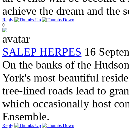
achieve the dream and the 
Reply
0
SALEP HERPES
16 Septe
On the banks of the Hudson
York's most beautiful resid
tree-lined roads lead to gr
which occasionally host con
Ensemble.
Reply