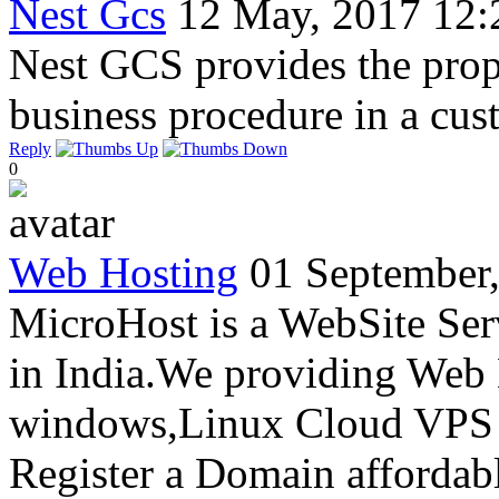
Nest Gcs
12 May, 2017 12:
Nest GCS provides the prop
business procedure in a cu
Reply
0
Web Hosting
01 September
MicroHost is a WebSite Se
in India.We providing Web
windows,Linux Cloud VPS 
Register a Domain affordabl