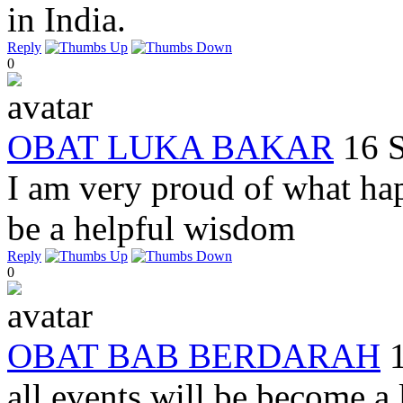
in India.
Reply
0
OBAT LUKA BAKAR
16 
I am very proud of what ha
be a helpful wisdom
Reply
0
OBAT BAB BERDARAH
all events will be become a 