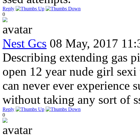
Reply
0
Nest Gcs
08 May, 2017 11:
Describing extending gas pi
open 12 year nude girl sexi 
can never ever experience 
without taking any sort of s
Reply
0