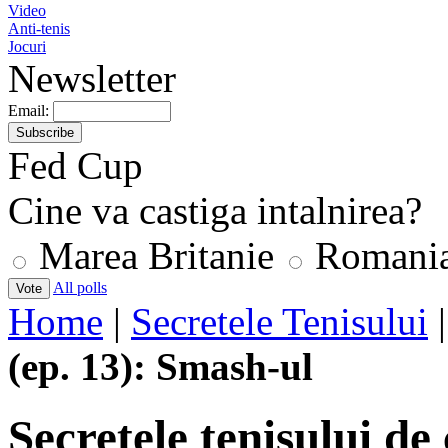
Video
Anti-tenis
Jocuri
Newsletter
Email:
Fed Cup
Cine va castiga intalnirea?
Marea Britanie
Romani
All polls
Home
|
Secretele Tenisului
(ep. 13): Smash-ul
Secretele tenisului d