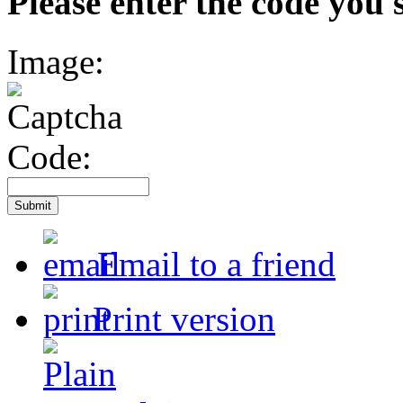
Please enter the code you 
Image:
Code:
Email to a friend
Print version