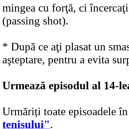
mingea cu forţă, ci încercaţi
(passing shot).
* După ce aţi plasat un smas
aşteptare, pentru a evita sur
Urmează episodul al 14-
Urmăriți toate episoadele în
tenisului"
.