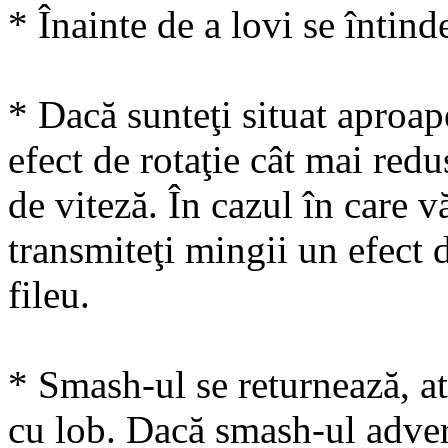
* Înainte de a lovi se întin
* Dacă sunteţi situat aproap
efect de rotaţie cât mai re
de viteză. În cazul în care vă
transmiteţi mingii un efect d
fileu.
* Smash-ul se returnează, at
cu lob. Dacă smash-ul advers