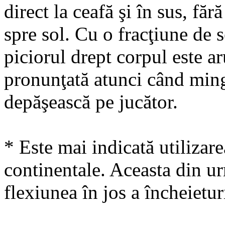
direct la ceafă şi în sus, făr
spre sol. Cu o fracţiune de 
piciorul drept corpul este ar
pronunţată atunci când minge
depăşească pe jucător.
* Este mai indicată utilizare
continentale. Aceasta din ur
flexiunea în jos a încheieturi